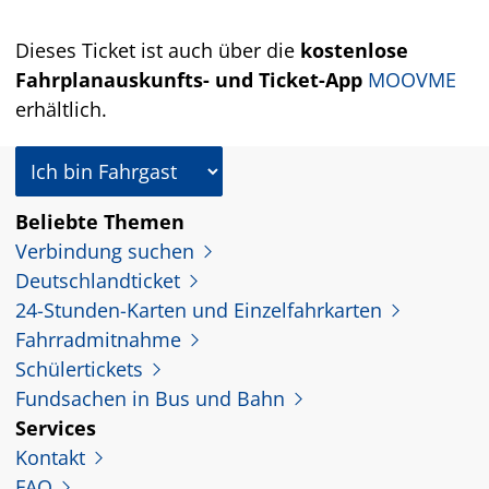
Dieses Ticket ist auch über die
kostenlose
Fahrplanauskunfts- und Ticket-App
MOOVME
erhältlich.
In welcher Rolle nutzen Sie dieses Angebot?
Beliebte Themen
Verbindung suchen
Deutschlandticket
24-Stunden-Karten und Einzelfahrkarten
Fahrradmitnahme
Schülertickets
Fundsachen in Bus und Bahn
Services
Kontakt
FAQ