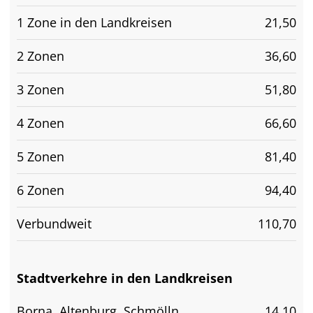
1 Zone in den Landkreisen
21,50
2 Zonen
36,60
3 Zonen
51,80
4 Zonen
66,60
5 Zonen
81,40
6 Zonen
94,40
Verbundweit
110,70
Stadtverkehre in den Landkreisen
Borna, Altenburg, Schmölln
14,10