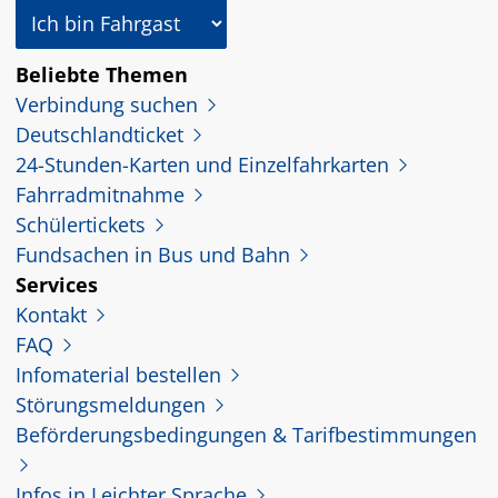
In welcher Rolle nutzen Sie dieses Angebot?
Beliebte Themen
Verbindung suchen
Deutschlandticket
24-Stunden-Karten und Einzelfahrkarten
Fahrradmitnahme
Schülertickets
Fundsachen in Bus und Bahn
Services
Kontakt
FAQ
Infomaterial bestellen
Störungsmeldungen
Beförderungsbedingungen & Tarifbestimmungen
Infos in Leichter Sprache