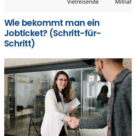
Vielreisende
Mitnah
Wie bekommt man ein
Jobticket? (Schritt-für-
Schritt)