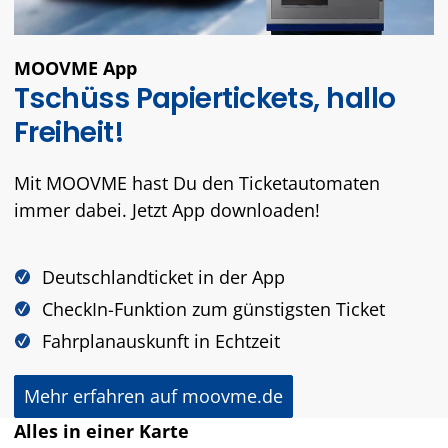
MOOVME App
Tschüss Papiertickets, hallo
Freiheit!
Mit MOOVME hast Du den Ticketautomaten
immer dabei. Jetzt App downloaden!
Deutschlandticket in der App
CheckIn-Funktion zum günstigsten Ticket
Fahrplanauskunft in Echtzeit
Mehr erfahren auf moovme.de
Alles in einer Karte