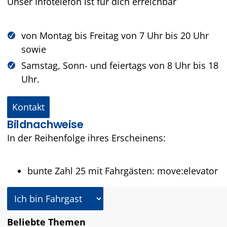
Unser Infotelefon ist für dich erreichbar
von Montag bis Freitag von 7 Uhr bis 20 Uhr
sowie
Samstag, Sonn- und feiertags von 8 Uhr bis 18
Uhr.
Kontakt
Bildnachweise
In der Reihenfolge ihres Erscheinens:
bunte Zahl 25 mit Fahrgästen: move:elevator
In welcher Rolle nutzen Sie dieses Angebot?
Beliebte Themen