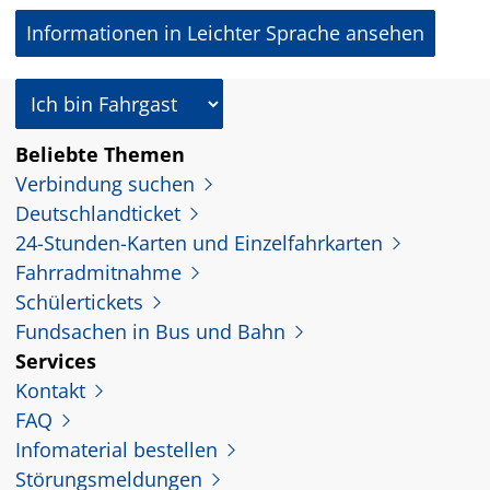
Informationen in Leichter Sprache ansehen
In welcher Rolle nutzen Sie dieses Angebot?
Beliebte Themen
Verbindung suchen
Deutschlandticket
24-Stunden-Karten und Einzelfahrkarten
Fahrradmitnahme
Schülertickets
Fundsachen in Bus und Bahn
Services
Kontakt
FAQ
Infomaterial bestellen
Störungsmeldungen