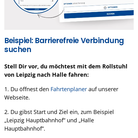
Beispiel: Barrierefreie Verbindung
suchen
Stell Dir vor, du möchtest mit dem Rollstuhl
von Leipzig nach Halle fahren:
1. Du öffnest den
Fahrtenplaner
auf unserer
Webseite.
2. Du gibst Start und Ziel ein, zum Beispiel
„Leipzig Hauptbahnhof“ und „Halle
Hauptbahnhof“.