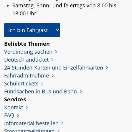
Samstag, Sonn- und feiertags von 8:00 bis
18:00 Uhr
In welcher Rolle nutzen Sie dieses Angebot?
Beliebte Themen
Verbindung suchen
Deutschlandticket
24-Stunden-Karten und Einzelfahrkarten
Fahrradmitnahme
Schülertickets
Fundsachen in Bus und Bahn
Services
Kontakt
FAQ
Infomaterial bestellen
Störungsmeldungen