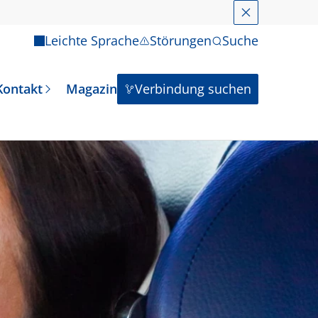
Schließen
Leichte Sprache
Störungen
Suche
Kontakt
Magazin
Verbindung suchen