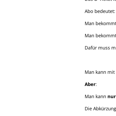
Abo bedeutet:
Man bekommt 
Man bekommt z
Dafür muss m
Man kann mit 
Aber
:
Man kann
nur
Die Abkürzung