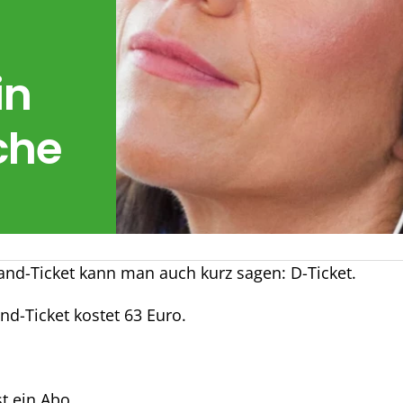
-
in
che
nd-Ticket kann man auch kurz sagen: D-Ticket.
d-Ticket kostet 63 Euro.
st ein Abo.