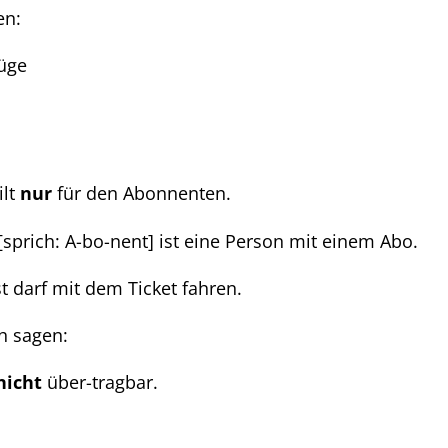
en:
üge
ilt
nur
für den Abonnenten.
sprich: A-bo-nent] ist eine Person mit einem Abo.
 darf mit dem Ticket fahren.
h sagen:
nicht
über-tragbar.