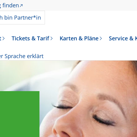
 finden
n Sie dieses Angebot?
ch bin
Partner*in
t
Tickets & Tarif
Karten & Pläne
Service & 
er Sprache erklärt