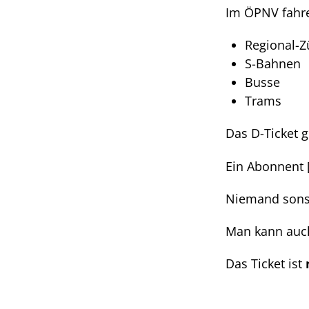
Im ÖPNV fahr
Regional-Z
S-Bahnen
Busse
Trams
Das D-Ticket g
Ein Abonnent [
Niemand sonst
Man kann auc
Das Ticket ist