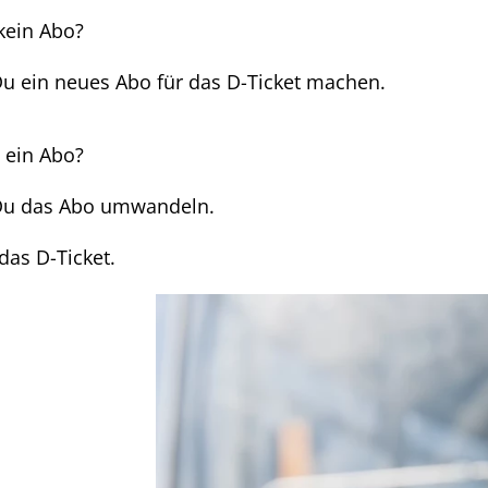
kein Abo?
u ein neues Abo für das D-Ticket machen.
 ein Abo?
Du das Abo umwandeln.
 das D-Ticket.