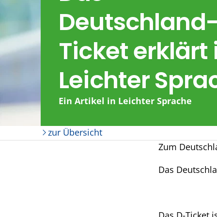
Deutschland
Ticket erklärt 
Leichter Spra
Ein Artikel in Leichter Sprache
zur Übersicht
Zum Deutschla
Das Deutschlan
Das D-Ticket i