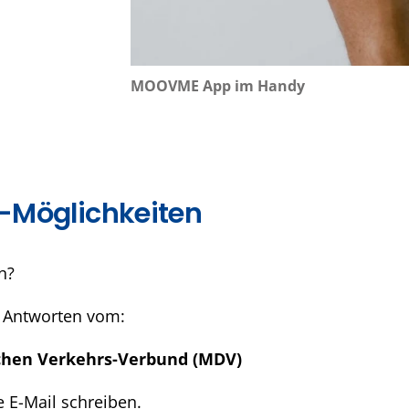
MOOVME App im Handy
-Möglichkeiten
n?
Antworten vom:
chen Verkehrs-Verbund (MDV)
 E-Mail schreiben.