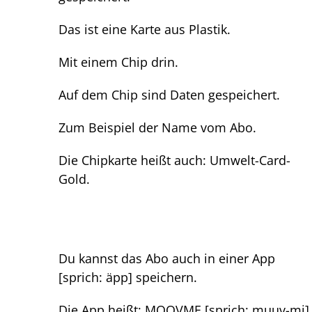
Das ist eine Karte aus Plastik.
Mit einem Chip drin.
Auf dem Chip sind Daten gespeichert.
Zum Beispiel der Name vom Abo.
Die Chipkarte heißt auch: Umwelt-Card-
Gold.
Du kannst das Abo auch in einer App
[sprich: äpp] speichern.
Die App heißt: MOOVME [sprich: muuv-mi]